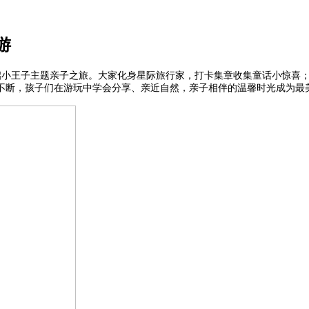
游
小王子主题亲子之旅。大家化身星际旅行家，打卡集章收集童话小惊喜；
不断，孩子们在游玩中学会分享、亲近自然，亲子相伴的温馨时光成为最