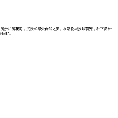
漫步烂漫花海，沉浸式感受自然之美。在动物城投喂萌宠，种下爱护生
美回忆。